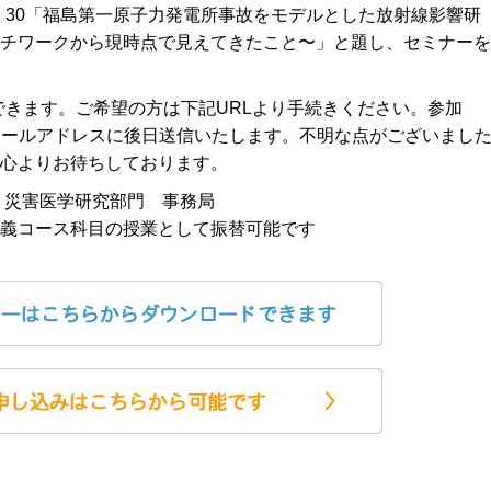
～17：30「福島第一原子力発電所事故をモデルとした放射線影響研
チワークから現時点で見えてきたこと〜」と題し、セミナーを
できます。ご希望の方は下記URLより手続きください。参加
メールアドレスに後日送信いたします。不明な点がございまし
心よりお待ちしております。
15 災害医学研究部門 事務局
義コース科目の授業として振替可能です