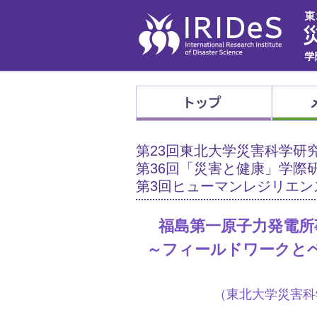
第23回東北大学災害科学研
第36回「災害と健康」学際
第3回ヒューマンレジリエン
福島第一原子力発電所
～フィールドワークと
（東北大学災害科