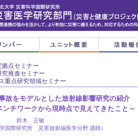
究拠点セミナー
研究推進セミナー
ス重点研究領域セミナー
事故をモデルとした放射線影響研究の紹介
ベンチワークから現時点で見えてきたこと～
鈴木 正敏
学国際研究所 災害放射線医学分野 講師）